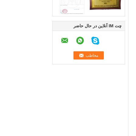
چت IM آنلاین در حال حاضر