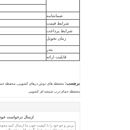
ضمانتنامه
شرایط قیمت
شرایط پرداخت
زمان تحویل
بندر
قابلیت ارائه
,
برچسب:
محفظه های دوش درهای کشویی
محفظه حما
محفظه حمام درب شیشه ای کشویی
ارسال درخواست خود ر