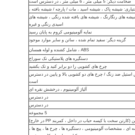
ضخامت دیگر: 5 میلی متر ، 6 میلی متر ، در دسترس است
یاری: شیشه پاک ، شیشه اسید ، مات / پارچه / شیشه بافته ،
یشه های رنگارنگ ، شیشه های بافته شده رنگی ، شیشه های
اسیدی رنگی و غیره
نمایه آلومینیومی کروم به پایان رسید
گزینه دیگر: سفید تمام شده ، ساتن و سایر موارد موجود
ABS ، شامل کشنده و لوله همسان
دستگیره های پلاستیکی تک سوراخ
چرخ های کشویی را دو برابر کنید و تک بکشید
 استیل ضد زنگ / چرخ های دو کشویی بالا و پایین در دسترس
است
آلیاژ آلومینیوم ، درخشش نقره ای
در دسترس
در دسترس
5 مجموعه
1: درب شیشه ای ، مشخصات آلومینیومی ، دستگیره ها ، چرخ ها ، پیچ ها ،