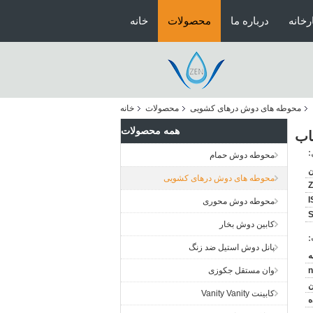
رخانه
درباره ما
محصولات
خانه
محوطه های دوش درهای کشویی
محصولات
خانه
همه محصولات
اب
:
محوطه دوش حمام
ن
محوطه های دوش درهای کشویی
I
محوطه دوش محوری
کابین دوش بخار
:
پانل دوش استیل ضد زنگ
n
وان مستقل جکوزی
ن
کابینت Vanity Vanity