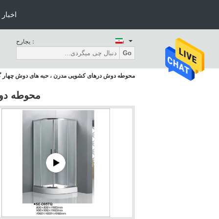
اخبار
حراجی：
Go
محوطه دوش درهای کشویی مدرن ، حبه های دوش چهار 
محوطه دو