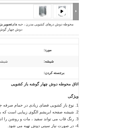
محوطه دوش درهای کشویی مدرن ، حبه های
تصویر بز
دوش چهار گوش
مورد:
شیشه:
شیشه 4 میلی متر-6 میل
برجسته کردن:
اتاق محوطه دوش چهار گوشه باز کشویی
ویژگی
1. نوع باز کشویی فضای زیادی در حمام صرفه جویی می کند.
2. شیشه صفحه ابریشم الگوی زیبایی است که باید انتخاب شود.
3. رنگ قاب می تواند سفید ، مات و روشن را انتخاب کند.
4- در صورت نیاز سینی دوش تهیه می شود.