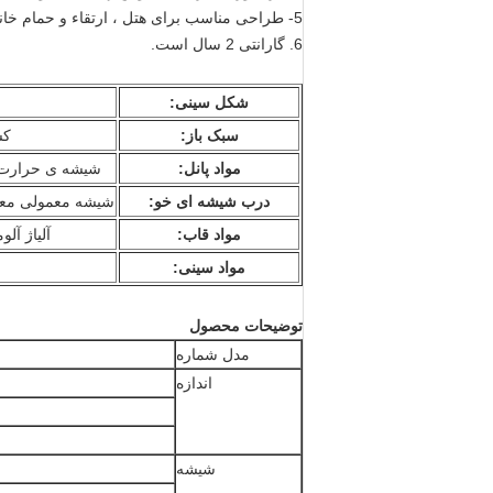
5- طراحی مناسب برای هتل ، ارتقاء و حمام خانگی است.
6. گارانتی 2 سال است.
شکل سینی:
سبک باز:
کش
مواد پانل:
شیشه ی حرارت 
درب شیشه ای خو:
شیشه معمولی مع
مواد قاب:
آلیاژ آلو
مواد سینی:
توضیحات محصول
مدل شماره
اندازه
شیشه