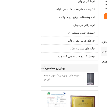
L / C ، ، پی
رها کردن وان
ل
کابینت حمام نصب شده در طبقه
محوطه های دوش درب لولایی
راه رفتن در دوش
صفحه حمام شیشه ای
درهای دوش بدون قاب
آزاد
پایه های سینی دوش
رتمان
پخش کننده ضد عفونی کننده دست
ویی
بهترین محصولات
محوطه های دوش درب کشویی شیشه
ای خو