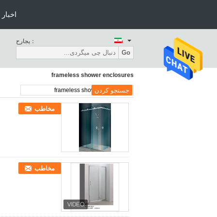
اخبار
حراجی：
Go
frameless shower enclosures
مخاطب
مخاطب