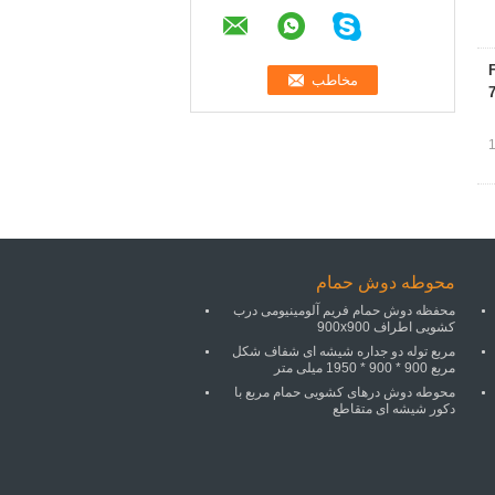
Fram
محوطه دوش حمام
محفظه دوش حمام فریم آلومینیومی درب
کشویی اطراف 900x900
مربع توله دو جداره شیشه ای شفاف شکل
مربع 900 * 900 * 1950 میلی متر
محوطه دوش درهای کشویی حمام مربع با
دکور شیشه ای متقاطع