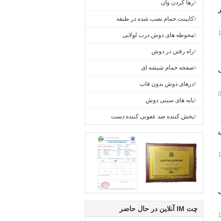
رها کردن وان
کابینت حمام نصب شده در طبقه
محوطه های دوش درب لولایی
راه رفتن در دوش
صفحه حمام شیشه ای
درهای دوش بدون قاب
پایه های سینی دوش
پخش کننده ضد عفونی کننده دست
چت IM آنلاین در حال حاضر